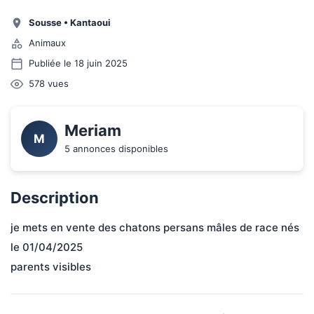
Sousse
•
Kantaoui
Animaux
Publiée le 18 juin 2025
578
vues
Meriam
M
5 annonces disponibles
Description
je mets en vente des chatons persans mâles de race nés 
le 01/04/2025 
parents visibles