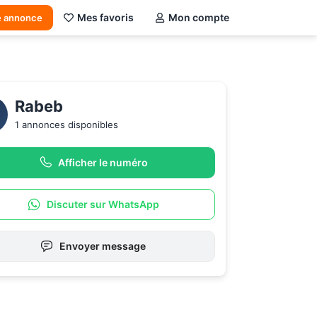
Mes favoris
Mon compte
e annonce
Rabeb 
1 annonces disponibles
Afficher le numéro
Discuter sur WhatsApp
Envoyer message