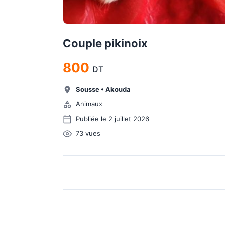
Couple pikinoix
800
DT
Sousse
•
Akouda
Animaux
Publiée le 2 juillet 2026
73
vues