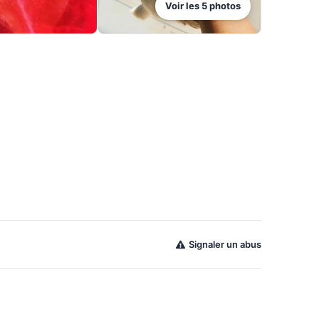
Voir les
5
photos
Signaler un abus