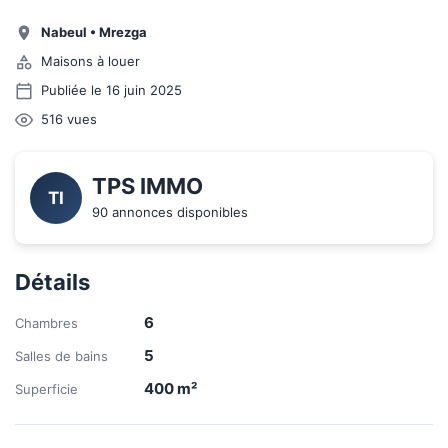
Nabeul
•
Mrezga
Maisons à louer
Publiée le 16 juin 2025
516
vues
TPS IMMO
TI
90 annonces disponibles
Détails
6
Chambres
5
Salles de bains
400
m²
Superficie