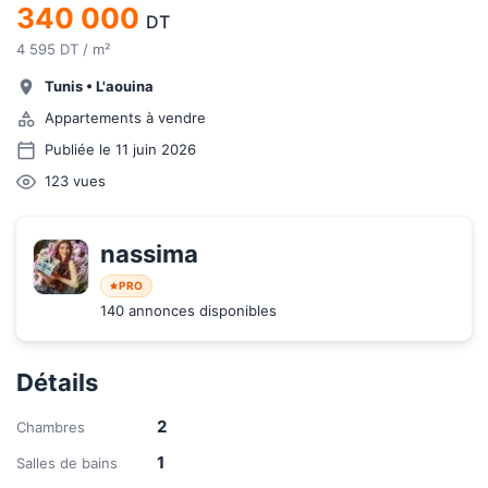
340 000
DT
4 595 DT / m²
Tunis
•
L'aouina
Appartements à vendre
Publiée le 11 juin 2026
123
vues
nassima 
PRO
140 annonces disponibles
Détails
2
Chambres
1
Salles de bains