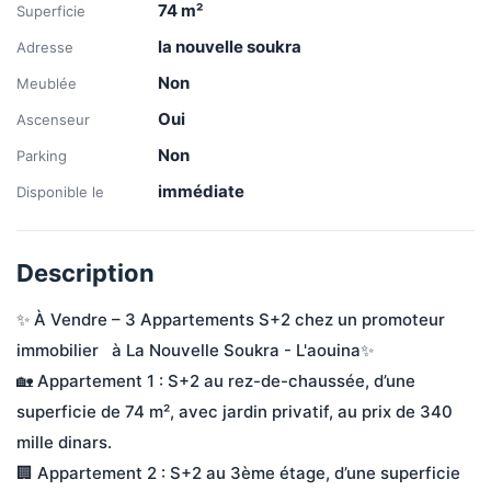
74
m²
Superficie
la nouvelle soukra
Adresse
Non
Meublée
Oui
Ascenseur
Non
Parking
immédiate
Disponible le
Description
✨ À Vendre – 3 Appartements S+2 chez un promoteur 
immobilier   à La Nouvelle Soukra - L'aouina✨

🏡 Appartement 1 : S+2 au rez-de-chaussée, d’une 
superficie de 74 m², avec jardin privatif, au prix de 340 
mille dinars.

🏢 Appartement 2 : S+2 au 3ème étage, d’une superficie 