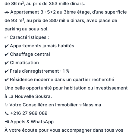
de 86 m², au prix de 353 mille dinars.

🚗 Appartement 3 : S+2 au 3ème étage, d’une superficie 
de 93 m², au prix de 380 mille dinars, avec place de 
parking au sous-sol.

✅ Caractéristiques :

✔️ Appartements jamais habités

✔️ Chauffage central

✔️ Climatisation

✔️ Frais d’enregistrement : 1 %

✔️ Résidence moderne dans un quartier recherché

Une belle opportunité pour habitation ou investissement 
à La Nouvelle Soukra. 

✨ Votre Conseillère en Immobilier ✨Nassima

📞 +216 27 989 089

📲 Appels & WhatsApp

À votre écoute pour vous accompagner dans tous vos 