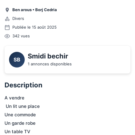
Ben arous
•
Borj Cedria
Divers
Publiée le 15 août 2025
342
vues
Smidi bechir
SB
1 annonces disponibles
Description
A vendre 
 Un lit une place
Une commode
Un garde robe
Un table TV