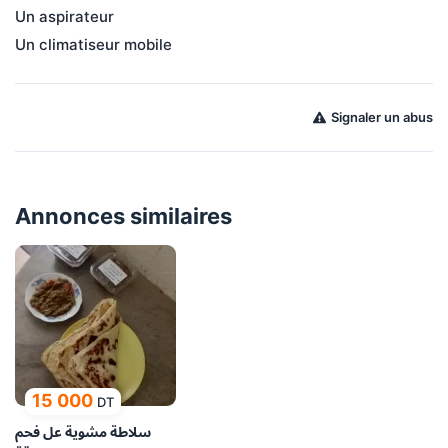
Un aspirateur
Un climatiseur mobile
Signaler un abus
Annonces similaires
15 000
DT
سلاطة مشوية عل فحم