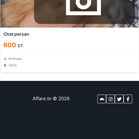
Chat persan
600
DT
Animaux
Tunis
Affare.tn
©
2026