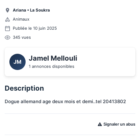
Ariana
•
La Soukra
Animaux
Publiée le 10 juin 2025
345
vues
Jamel Mellouli
JM
1 annonces disponibles
Description
Dogue allemand age deux mois et demi..tel 20413802
Signaler un abus