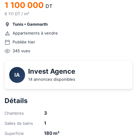
1 100 000
DT
6 111 DT / m²
Tunis
•
Gammarth
Appartements à vendre
Publiée hier
345
vues
Invest Agence
IA
14 annonces disponibles
Détails
3
Chambres
1
Salles de bains
180
m²
Superficie