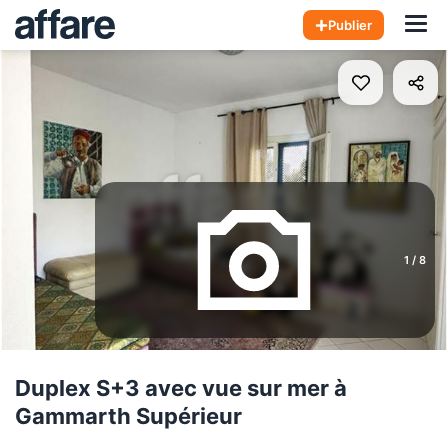
Hom
Publier
1
/
8
Duplex S+3 avec vue sur mer à
Gammarth Supérieur