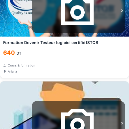
0
Formation Devenir Testeur logiciel certifié ISTQB
640
DT
Cours & formation
Ariana
0