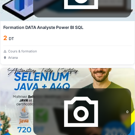
Formation DATA Analyste Power BI SQL
2
DT
Cours & formation
Ariana
0