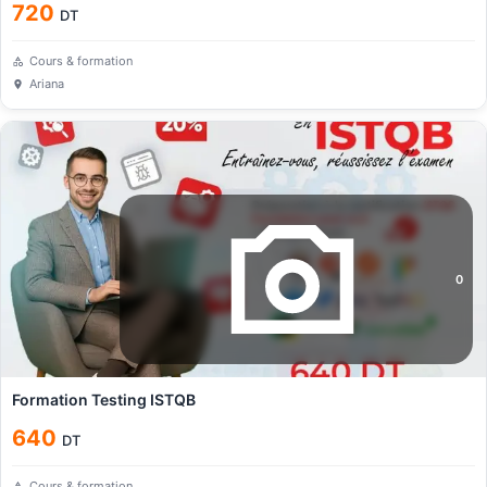
720
DT
Cours & formation
Ariana
0
Formation Testing ISTQB
640
DT
Cours & formation