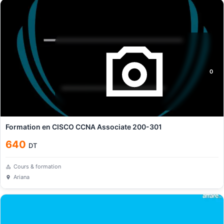
0
Formation en CISCO CCNA Associate 200-301
640
DT
Cours & formation
Ariana