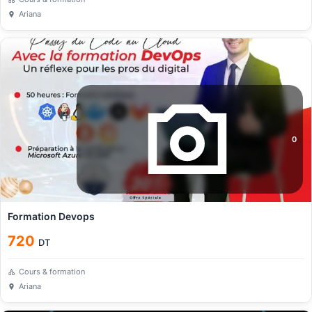
Ariana
0
Formation Devops
720
DT
Cours & formation
Ariana