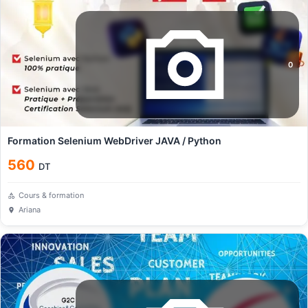
0
Formation Selenium WebDriver JAVA / Python
560
DT
Cours & formation
Ariana