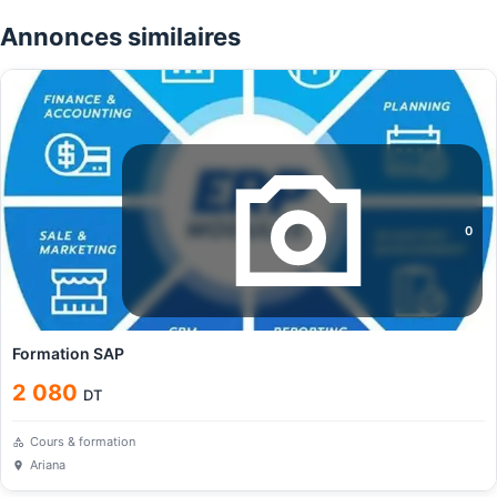
Annonces similaires
0
Formation SAP
2 080
DT
Cours & formation
Ariana