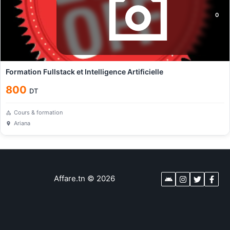
0
Formation Fullstack et Intelligence Artificielle
800
DT
Cours & formation
Ariana
Affare.tn
©
2026