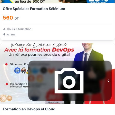
Offre Spéciale : Formation Sélénium
560
DT
Cours & formation
Ariana
0
Formation en Devops et Cloud