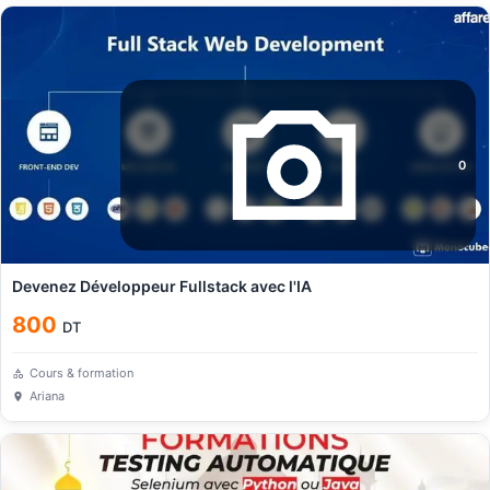
0
Devenez Développeur Fullstack avec l'IA
800
DT
Cours & formation
Ariana