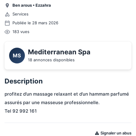
Ben arous
•
Ezzahra
Services
Publiée le 28 mars 2026
183
vues
Mediterranean Spa 
MS
18 annonces disponibles
Description
profitez d’un massage relaxant et d’un hammam parfumé 
assurés par une masseuse professionnelle.
Tel 92 992 161
Signaler un abus