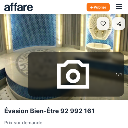
Hom
Publier
1
/
1
Évasion Bien-Être 92 992 161
Prix sur demande