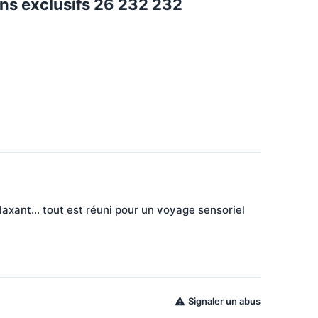
ins exclusifs 26 232 232
axant… tout est réuni pour un voyage sensoriel 
Signaler un abus