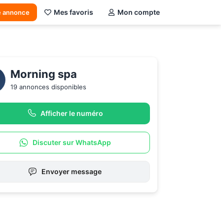
Mes favoris
Mon compte
e annonce
Morning spa
19 annonces disponibles
Afficher le numéro
Discuter sur WhatsApp
Envoyer message