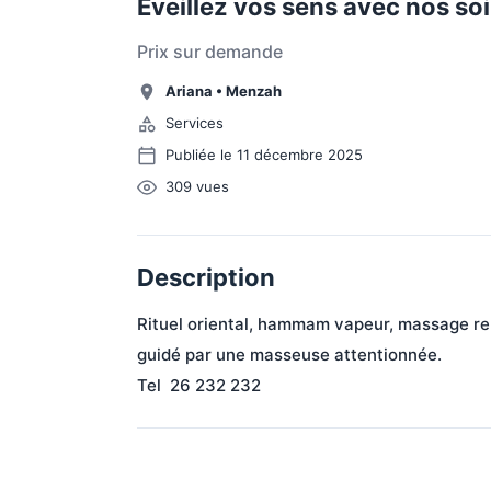
Éveillez vos sens avec nos so
Prix sur demande
Ariana
•
Menzah
Services
Publiée le 11 décembre 2025
309
vues
Description
Rituel oriental, hammam vapeur, massage rel
guidé par une masseuse attentionnée.
Tel  26 232 232