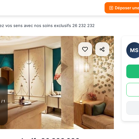
Déposer un
lez vos sens avec nos soins exclusifs 26 232 232
MS
1
/
1