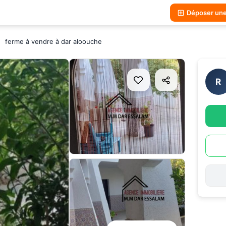
Déposer un
ferme à vendre à dar aloouche
R