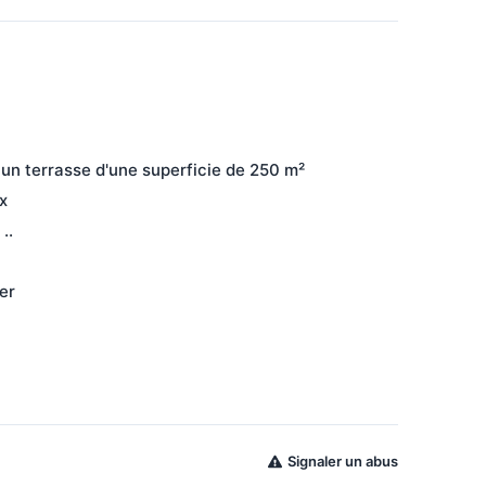
un terrasse d'une superficie de 250 m²
x
..
er
Signaler un abus