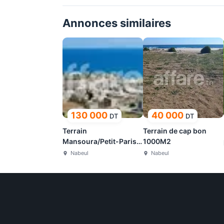
Annonces similaires
130 000
40 000
DT
DT
Terrain
Terrain de cap bon
Mansoura/Petit-Paris
1000M2
kelibia
Nabeul
Nabeul