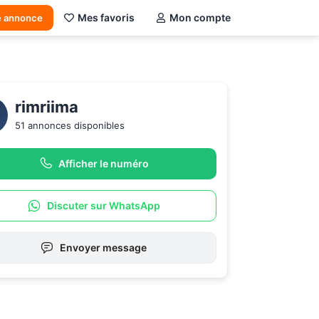
Mes favoris
Mon compte
e annonce
rimriima
51 annonces disponibles
Afficher le numéro
Discuter sur WhatsApp
Envoyer message