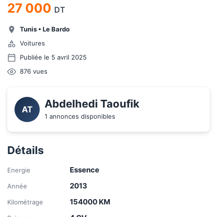
27 000
DT
Tunis
•
Le Bardo
Voitures
Publiée le 5 avril 2025
876
vues
Abdelhedi Taoufik
AT
1 annonces disponibles
Détails
Essence
Energie
2013
Année
154000
KM
Kilométrage