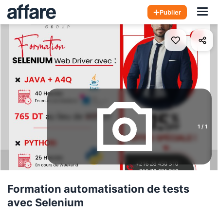
Hom
Publier
1
/
1
Formation automatisation de tests
avec Selenium