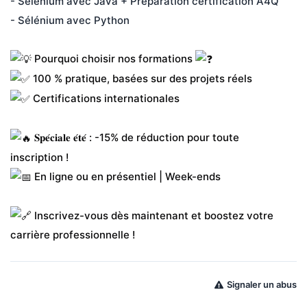
- Sélénium avec Java + Préparation certification A4Q
- Sélénium avec Python
 Pourquoi choisir nos formations 
 100 % pratique, basées sur des projets réels
 Certifications internationales
 𝐒𝐩𝐞́𝐜𝐢𝐚𝐥𝐞 𝐞́𝐭𝐞́ : -15% de réduction pour toute 
inscription !
 En ligne ou en présentiel | Week-ends
 Inscrivez-vous dès maintenant et boostez votre 
carrière professionnelle !
Signaler un abus