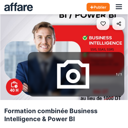
Hom
Publier
1
/
1
Formation combinée Business
Intelligence & Power BI