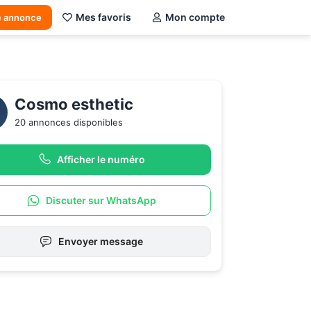
Mes favoris
Mon compte
e annonce
Cosmo esthetic 
20 annonces disponibles
Afficher le numéro
Discuter sur WhatsApp
Envoyer message