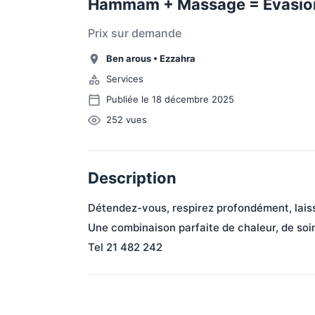
Hammam + Massage = Évasion
Prix sur demande
Ben arous
•
Ezzahra
Services
Publiée le 18 décembre 2025
252
vues
Description
Détendez-vous, respirez profondément, lais
Une combinaison parfaite de chaleur, de soin
Tel 21 482 242