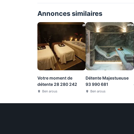
Annonces similaires
Votre moment de
Détente Majestueuse
détente 28 280 242
93 990 681
Ben arous
Ben arous