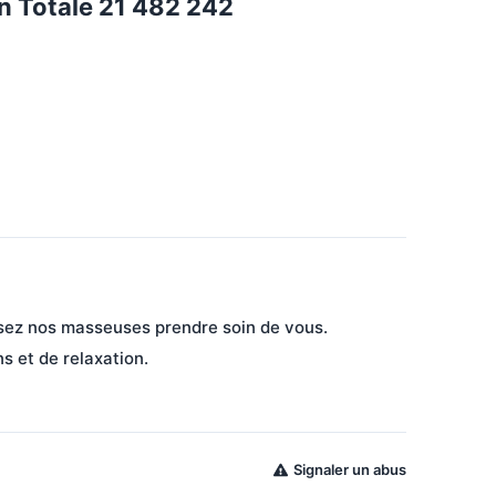
 Totale 21 482 242
sez nos masseuses prendre soin de vous.
s et de relaxation.
Signaler un abus