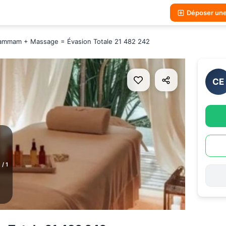
Déposer un
mmam + Massage = Évasion Totale 21 482 242
CE
1
/
1