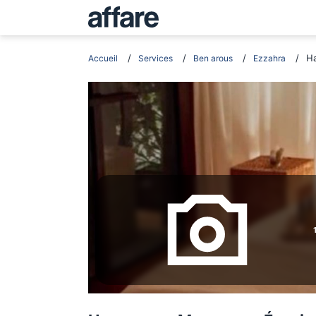
Ha
Accueil
Services
Ben arous
Ezzahra