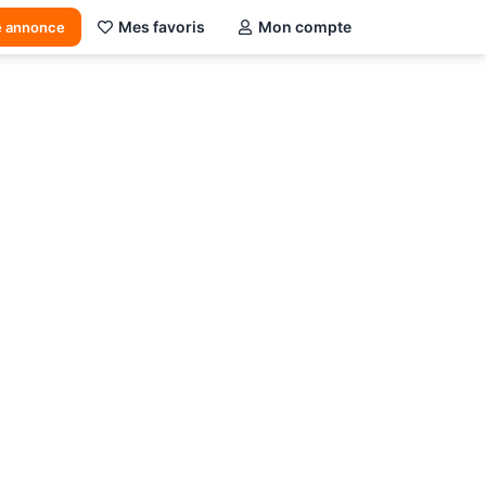
Mes favoris
Mon compte
e annonce