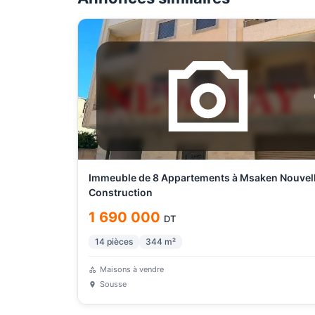
Immeuble de 8 Appartements à Msaken Nouvel
Construction
1 690 000
DT
14
pièces
344
m²
Maisons à vendre
Sousse