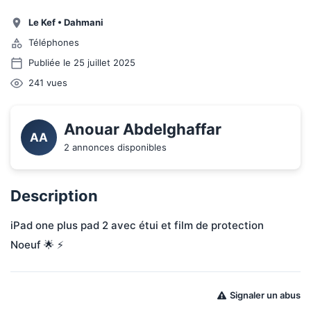
Le Kef
•
Dahmani
Téléphones
Publiée le 25 juillet 2025
241
vues
Anouar Abdelghaffar
AA
2 annonces disponibles
Description
iPad one plus pad 2 avec étui et film de protection 
Noeuf 🌟 ⚡ 
Signaler un abus