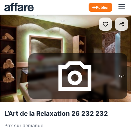
Hom
Publier
1
/
1
L’Art de la Relaxation 26 232 232
Prix sur demande