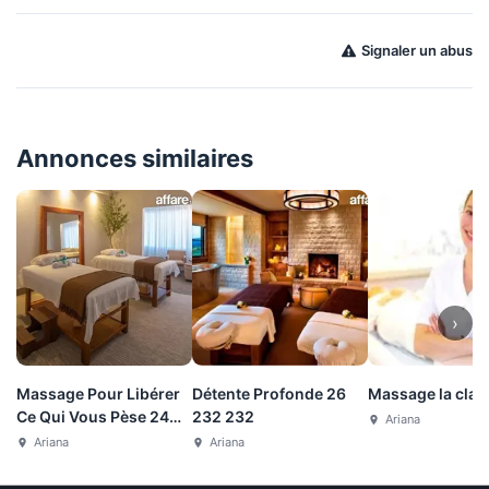
Signaler un abus
Annonces similaires
›
Massage Pour Libérer
Détente Profonde 26
Massage la clas
Ce Qui Vous Pèse 24
232 232
Ariana
260 137
Ariana
Ariana