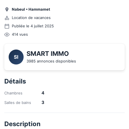
Nabeul
•
Hammamet
Location de vacances
Publiée le 4 juillet 2025
414
vues
SMART IMMO
SI
3985 annonces disponibles
Détails
4
Chambres
3
Salles de bains
Description