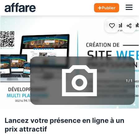
Hom
Publier
1
/
1
Lancez votre présence en ligne à un
prix attractif