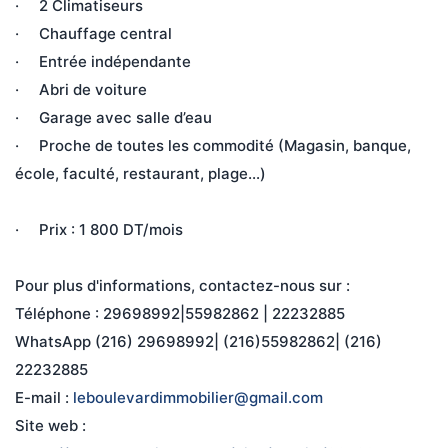
·     2 Climatiseurs 
·     Chauffage central
·     Entrée indépendante 
·     Abri de voiture 
·     Garage avec salle d’eau 
·     Proche de toutes les commodité (Magasin, banque, 
école, faculté, restaurant, plage…) 
·     Prix : 1 800 DT/mois
Pour plus d'informations, contactez-nous sur :
Téléphone : 29698992|55982862 | 22232885
WhatsApp (216) 29698992| (216)55982862| (216) 
22232885
E-mail : 
leboulevardimmobilier@gmail.com
Site web : 