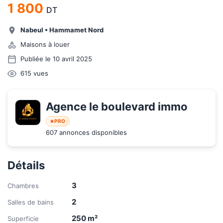
1 800
DT
Nabeul
•
Hammamet Nord
Maisons à louer
Publiée le 10 avril 2025
615
vues
Agence le boulevard immo
PRO
607 annonces disponibles
Détails
3
Chambres
2
Salles de bains
250
m²
Superficie