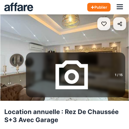
Hom
Publier
1
/
15
Location annuelle : Rez De Chaussée
S+3 Avec Garage