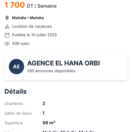
1 700
DT
/
Semaine
Mahdia
•
Mahdia
Location de vacances
Publiée le 10 juillet 2025
436
vues
AGENCE EL HANA ORBI
AE
260 annonces disponibles
Détails
2
Chambres
1
Salles de bains
98
m²
Superficie