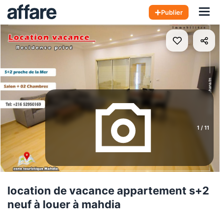
Hom
Publier
1
/
11
location de vacance appartement s+2
neuf à louer à mahdia