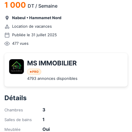
1 000
DT
/
Semaine
Nabeul
•
Hammamet Nord
Location de vacances
Publiée le 31 juillet 2025
477
vues
MS IMMOBILIER
PRO
4793 annonces disponibles
Détails
3
Chambres
1
Salles de bains
Oui
Meublée