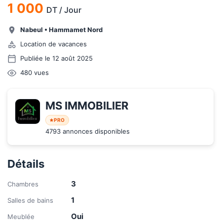
1 000
DT
/
Jour
Nabeul
•
Hammamet Nord
Location de vacances
Publiée le 12 août 2025
480
vues
MS IMMOBILIER
PRO
4793 annonces disponibles
Détails
3
Chambres
1
Salles de bains
Oui
Meublée