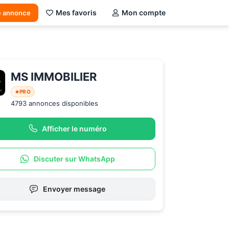
Mes favoris
Mon compte
e annonce
MS IMMOBILIER
PRO
4793 annonces disponibles
Afficher le numéro
Discuter sur WhatsApp
Envoyer message