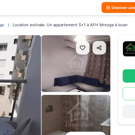
Déposer un
Location estivale: Un appartement S+1 à AFH Mrezga à louer
ga