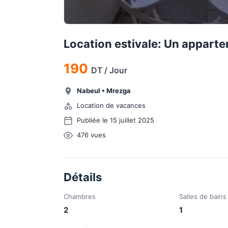
Location estivale: Un appart
190
DT
/
Jour
Nabeul
•
Mrezga
Location de vacances
Publiée le 15 juillet 2025
476
vues
Détails
Chambres
Salles de bains
2
1