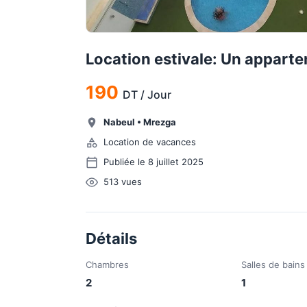
Location estivale: Un appart
190
DT
/
Jour
Nabeul
•
Mrezga
Location de vacances
Publiée le 8 juillet 2025
513
vues
Détails
Chambres
Salles de bains
2
1