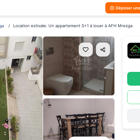
Déposer un
Location estivale: Un appartement S+1 à louer à AFH Mrezga
ga