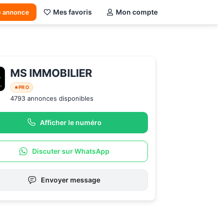
Mes favoris
Mon compte
e annonce
MS IMMOBILIER
PRO
4793 annonces disponibles
Afficher le numéro
Discuter sur WhatsApp
Envoyer message