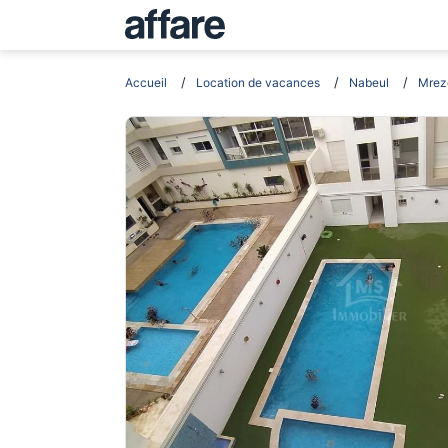
Accueil
Location de vacances
Nabeul
Mrez