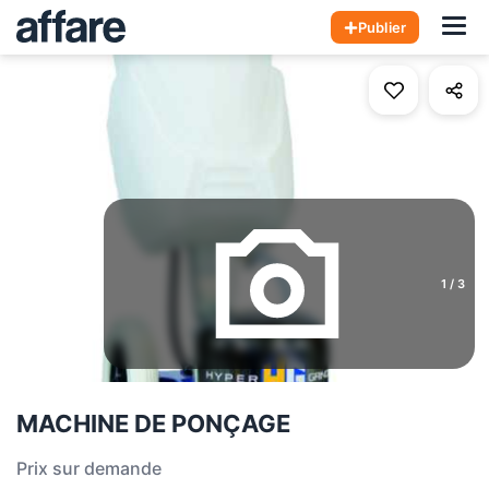
Hom
Publier
1
/
3
MACHINE DE PONÇAGE
Prix sur demande