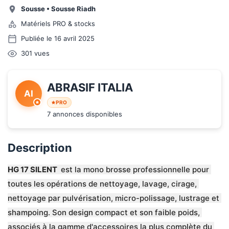
Sousse
•
Sousse Riadh
Matériels PRO & stocks
Publiée le 16 avril 2025
301
vues
ABRASIF ITALIA
AI
PRO
7 annonces disponibles
Description
HG 17 SILENT 
 est la mono brosse professionnelle pour 
toutes les opérations de nettoyage, lavage, cirage, 
nettoyage par pulvérisation, micro-polissage, lustrage et 
shampoing. Son design compact et son faible poids, 
associés à la gamme d'accessoires la plus complète du 