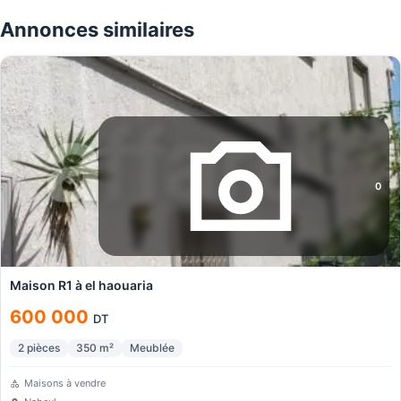
Annonces similaires
0
Maison R1 à el haouaria
600 000
DT
2
pièces
350
m²
Meublée
Maisons à vendre