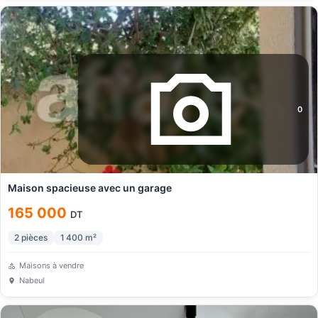
0
Maison spacieuse avec un garage
165 000
DT
2
pièces
1 400
m²
Maisons à vendre
Nabeul