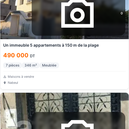
0
Un immeuble 5 appartements à 150 m de la plage
490 000
DT
7
pièces
346
m²
Meublée
Maisons à vendre
Nabeul