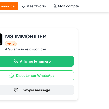
Mes favoris
Mon compte
e annonce
MS IMMOBILIER
PRO
4793 annonces disponibles
Afficher le numéro
Discuter sur WhatsApp
Envoyer message