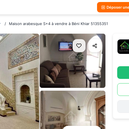
Déposer un
Maison arabesque S+4 à vendre à Béni Khiar 51355351
r