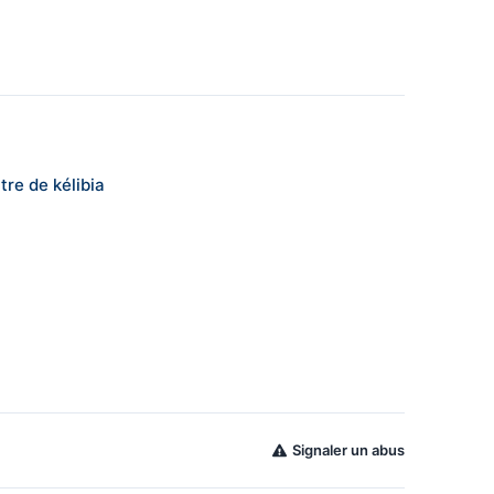
re de kélibia
Signaler un abus