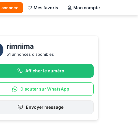
Mes favoris
Mon compte
e annonce
rimriima
51 annonces disponibles
Afficher le numéro
Discuter sur WhatsApp
Envoyer message