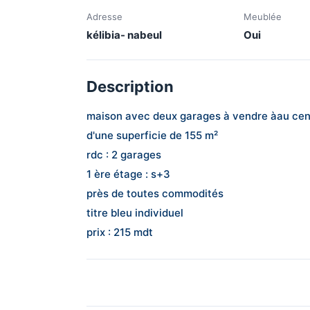
Adresse
Meublée
kélibia- nabeul
Oui
Description
maison avec deux garages à vendre àau cent
d'une superficie de 155 m²
rdc : 2 garages
1 ère étage : s+3
près de toutes commodités
titre bleu individuel
prix : 215 mdt