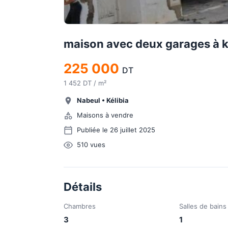
maison avec deux garages à k
225 000
DT
1 452 DT / m²
Nabeul
•
Kélibia
Maisons à vendre
Publiée le 26 juillet 2025
510
vues
Détails
Chambres
Salles de bains
3
1