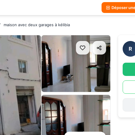
Déposer un
maison avec deux garages à kélibia
R