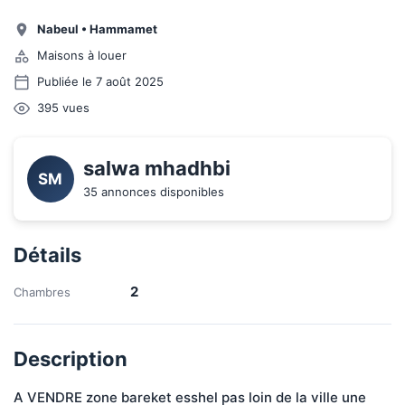
Nabeul
•
Hammamet
Maisons à louer
Publiée le 7 août 2025
395
vues
salwa mhadhbi 
SM
35 annonces disponibles
Détails
2
Chambres
Description
A VENDRE zone bareket esshel pas loin de la ville une 