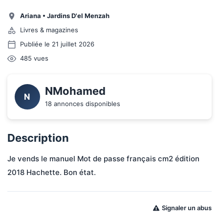
Ariana
•
Jardins D'el Menzah
Livres & magazines
Publiée le 21 juillet 2026
485
vues
NMohamed
N
18 annonces disponibles
Description
Je vends le manuel Mot de passe français cm2 édition 
2018 Hachette. Bon état. 
Signaler un abus