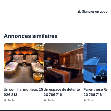
Signaler un abus
Annonces similaires
›
Un soin harmonieux 25
Un espace de détente
Parenthèse Rela
926 213
20 766 716
20 766 716
Tunis
Tunis
Tunis