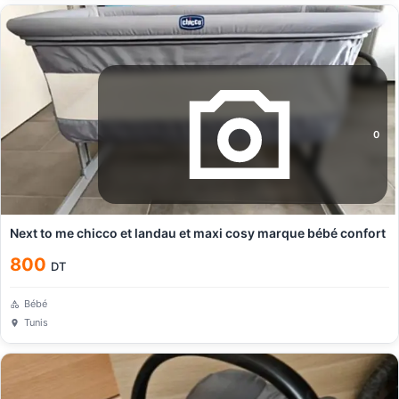
0
Next to me chicco et landau et maxi cosy marque bébé confort
800
DT
Bébé
Tunis