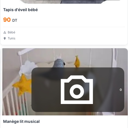
Tapis d'éveil bébé
90
DT
Bébé
Tunis
0
Manège lit musical