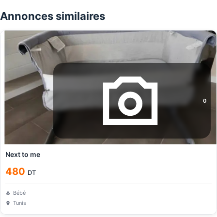
Annonces similaires
0
Next to me
480
DT
Bébé
Tunis