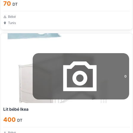
70
DT
Bébé
Tunis
0
Lit bébé Ikea
400
DT
Bébé