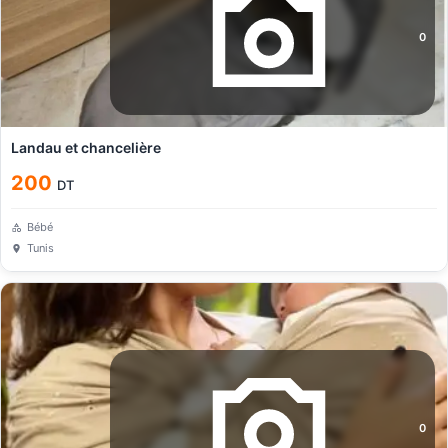
0
Landau et chancelière
200
DT
Bébé
Tunis
0