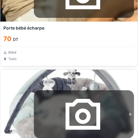
Porte bébé écharpe
70
DT
Bébé
Tunis
0