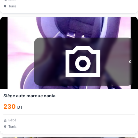
Tunis
0
Siège auto marque nania
230
DT
Bébé
Tunis