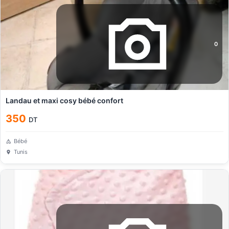
0
Landau et maxi cosy bébé confort
350
DT
Bébé
Tunis