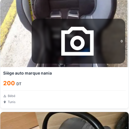
0
Siège auto marque nania
200
DT
Bébé
Tunis