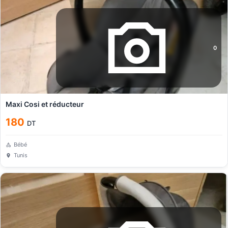
0
Maxi Cosi et réducteur
180
DT
Bébé
Tunis