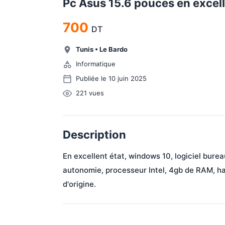
Pc Asus 15.6 pouces en excell
700
DT
Tunis
•
Le Bardo
Informatique
Publiée le 10 juin 2025
221
vues
Description
En excellent état, windows 10, logiciel bure
autonomie, processeur Intel, 4gb de RAM, ha
d'origine.