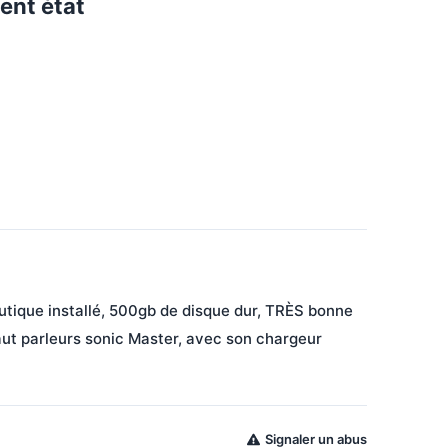
ent état
autique installé, 500gb de disque dur, TRÈS bonne 
ut parleurs sonic Master, avec son chargeur 
Signaler un abus