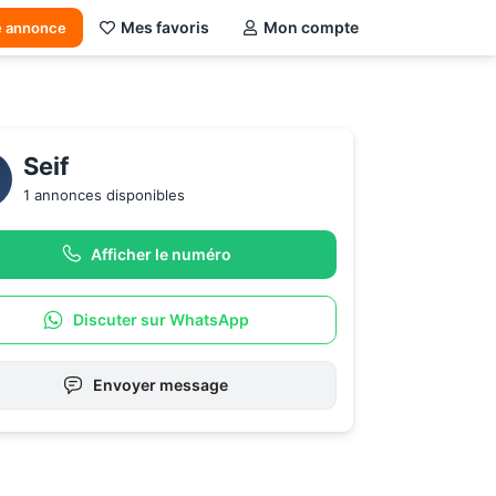
Mes favoris
Mon compte
e annonce
Seif
1 annonces disponibles
Afficher le numéro
Discuter sur WhatsApp
Envoyer message