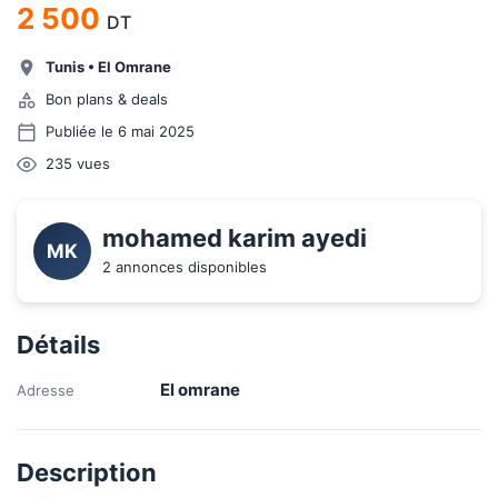
2 500
DT
Tunis
•
El Omrane
Bon plans & deals
Publiée le 6 mai 2025
235
vues
mohamed karim ayedi
MK
2 annonces disponibles
Détails
El omrane
Adresse
Description