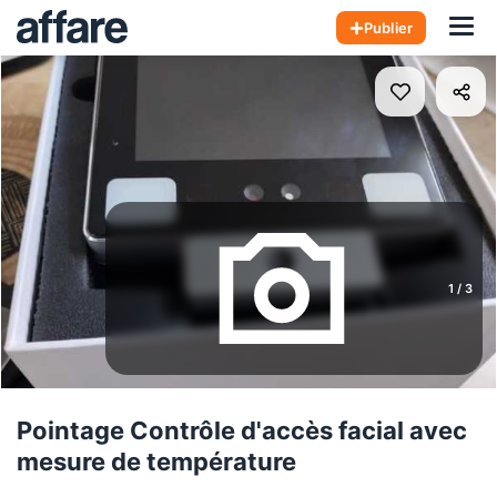
Hom
Publier
1
/
3
Pointage Contrôle d'accès facial avec
mesure de température