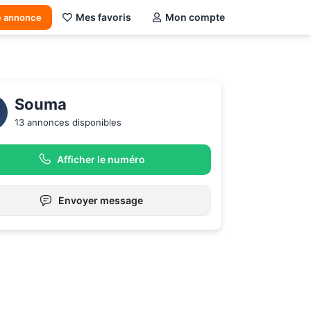
Mes favoris
Mon compte
e annonce
Souma
13 annonces disponibles
Afficher le numéro
Envoyer message