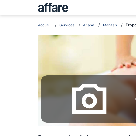
Propo
Accueil
Services
Ariana
Menzah