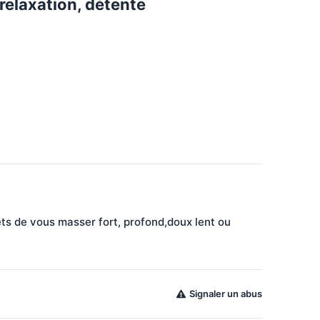
relaxation, détente
s de vous masser fort, profond,doux lent ou 
Signaler un abus