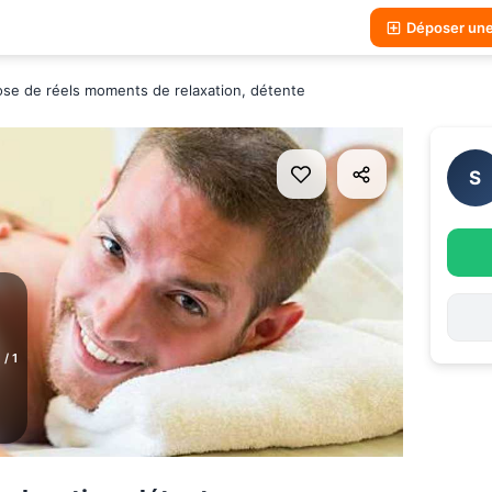
Déposer un
se de réels moments de relaxation, détente
S
1
/
1