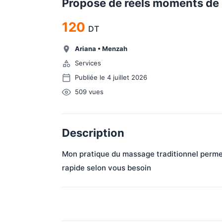
Propose de réels moments de 
120
DT
Ariana
•
Menzah
Services
Publiée le 4 juillet 2026
509
vues
Description
Mon pratique du massage traditionnel permet
rapide selon vous besoin 