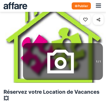
Hom
Publier
1
/
1
Réservez votre Location de Vacances
💥