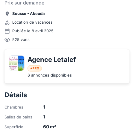
Prix sur demande
Sousse
•
Akouda
Location de vacances
Publiée le 8 avril 2025
525
vues
Agence Letaief
PRO
6 annonces disponibles
Détails
1
Chambres
1
Salles de bains
60
m²
Superficie