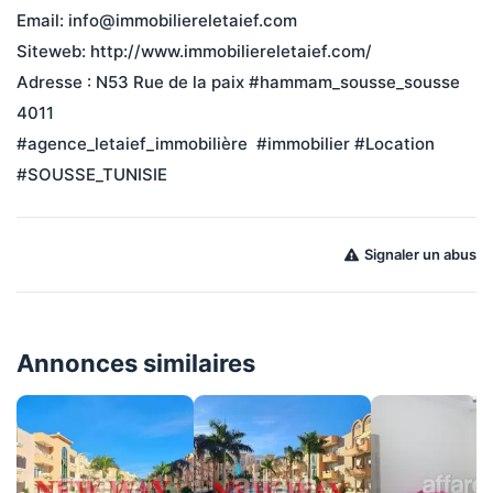
Email: info@immobiliereletaief.com
Siteweb: 
http://www.immobiliereletaief.com/
Adresse : N53 Rue de la paix 
#hammam_sousse_sousse
4011
#agence_letaief_immobilière
#immobilier
#Location
#SOUSSE_TUNISIE
Signaler un abus
Annonces similaires