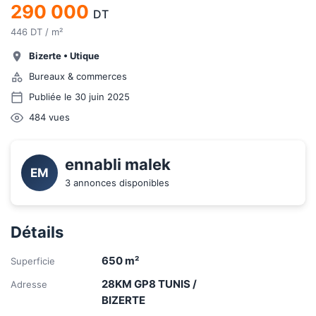
290 000
DT
446 DT / m²
Bizerte
•
Utique
Bureaux & commerces
Publiée le 30 juin 2025
484
vues
ennabli malek
EM
3 annonces disponibles
Détails
650
m²
Superficie
28KM GP8 TUNIS /
Adresse
BIZERTE