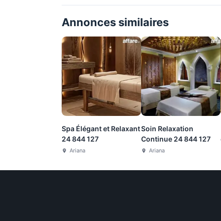
Annonces similaires
Spa Élégant et Relaxant
Soin Relaxation
24 844 127
Continue 24 844 127
Ariana
Ariana