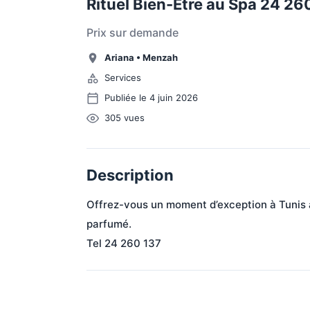
Rituel Bien-Être au Spa 24 26
Prix sur demande
Ariana
•
Menzah
Services
Publiée le 4 juin 2026
305
vues
Description
Offrez-vous un moment d’exception à Tunis
parfumé.
Tel 24 260 137