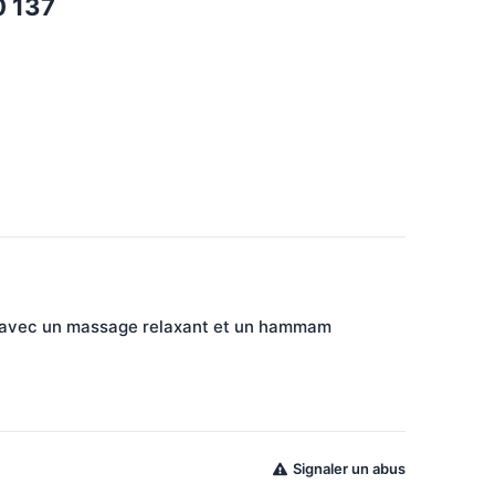
0 137
 avec un massage relaxant et un hammam 
Signaler un abus