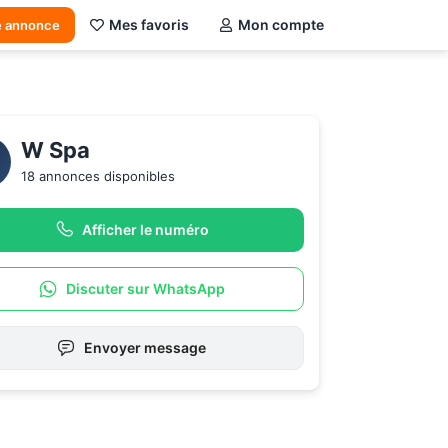
Mes favoris
Mon compte
e annonce
W Spa 
18 annonces disponibles
Afficher le numéro
Discuter sur WhatsApp
Envoyer message