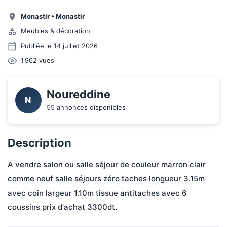
Monastir
•
Monastir
Meubles & décoration
Publiée le 14 juillet 2026
1 962
vues
Noureddine
N
55 annonces disponibles
Description
A vendre salon ou salle séjour de couleur marron clair 
comme neuf salle séjours zéro taches longueur 3.15m 
avec coin largeur 1.10m tissue antitaches avec 6 
coussins prix d'achat 3300dt.