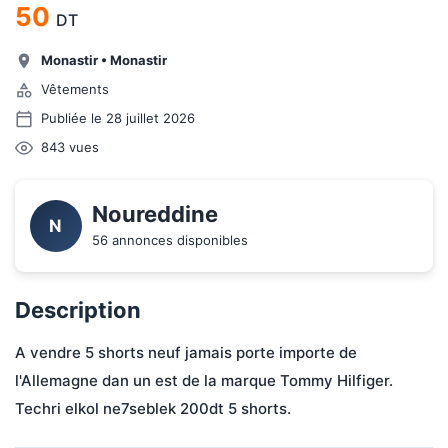
50
DT
Monastir
•
Monastir
Vêtements
Publiée le 28 juillet 2026
843
vues
Noureddine
N
56 annonces disponibles
Description
A vendre 5 shorts neuf jamais porte importe de 
l'Allemagne dan un est de la marque Tommy Hilfiger. 
Techri elkol ne7seblek 200dt 5 shorts.