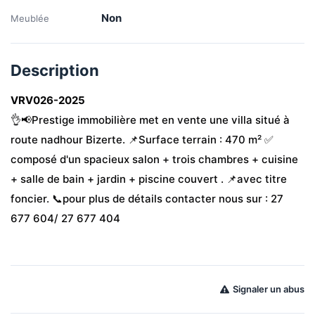
Non
Meublée
Description
VRV026-2025
👌📢Prestige immobilière met en vente une villa situé à 
route nadhour Bizerte. 📌Surface terrain : 470 m² ✅ 
composé d'un spacieux salon + trois chambres + cuisine 
+ salle de bain + jardin + piscine couvert . 📌avec titre 
foncier. 📞pour plus de détails contacter nous sur : 27 
677 604/ 27 677 404
Signaler un abus