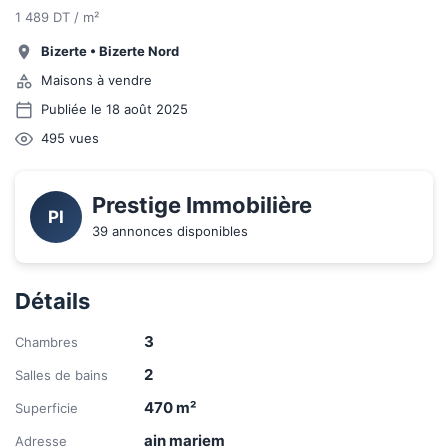
1 489 DT / m²
Bizerte
•
Bizerte Nord
Maisons à vendre
Publiée le 18 août 2025
495
vues
Prestige Immobilière
PI
39 annonces disponibles
Détails
3
Chambres
2
Salles de bains
470
m²
Superficie
ain mariem
Adresse