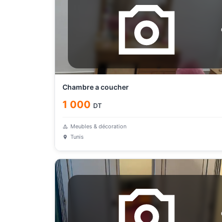
Chambre a coucher
1 000
DT
Meubles & décoration
Tunis