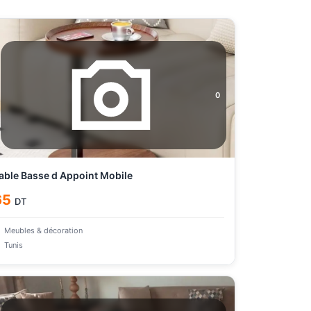
0
able Basse d Appoint Mobile
65
DT
Meubles & décoration
Tunis