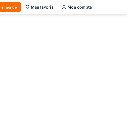
Mes favoris
Mon compte
e annonce