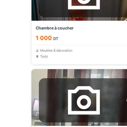
Chambre à coucher
1 000
DT
Meubles & décoration
Tunis