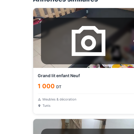
Grand lit enfant Neuf
1 000
DT
Meubles & décoration
Tunis