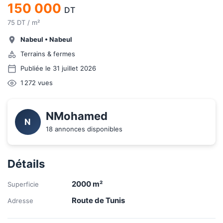
150 000
DT
75 DT / m²
Nabeul
•
Nabeul
Terrains & fermes
Publiée le 31 juillet 2026
1 272
vues
NMohamed
N
18 annonces disponibles
Détails
2000
m²
Superficie
Route de Tunis
Adresse