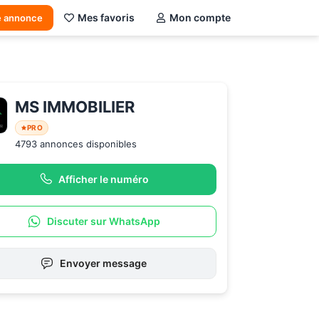
Mes favoris
Mon compte
e annonce
MS IMMOBILIER
PRO
4793 annonces disponibles
Afficher le numéro
Discuter sur WhatsApp
Envoyer message