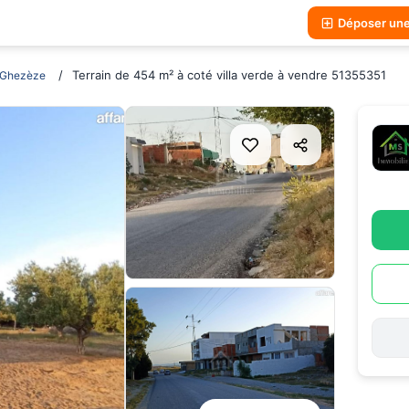
Déposer un
Terrain de 454 m² à coté villa verde à vendre 51355351
Ghezèze