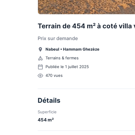
Terrain de 454 m² à coté vill
Prix sur demande
Nabeul
•
Hammam Ghezèze
Terrains & fermes
Publiée le 1 juillet 2025
470
vues
Détails
Superficie
454
m²