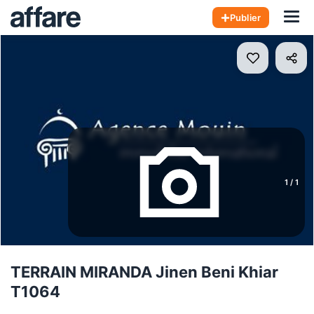
Hom
Publier
1
/
1
TERRAIN MIRANDA Jinen Beni Khiar
T1064