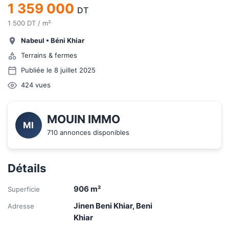
1 359 000
DT
1 500 DT / m²
Nabeul
•
Béni Khiar
Terrains & fermes
Publiée le 8 juillet 2025
424
vues
MOUIN IMMO
MI
710 annonces disponibles
Détails
906
m²
Superficie
Jinen Beni Khiar, Beni
Adresse
Khiar