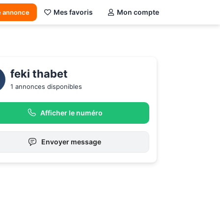
Mes favoris
Mon compte
e annonce
feki thabet
1 annonces disponibles
Afficher le numéro
Envoyer message