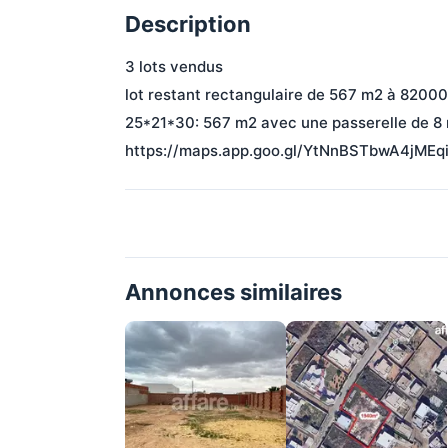
Description
3 lots vendus
lot restant rectangulaire de 567 m2 à 82000
25*21*30: 567 m2 avec une passerelle de 8 
https://maps.app.goo.gl/YtNnBSTbwA4jMEq
Annonces similaires