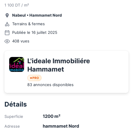
1 100 DT / m²
Nabeul
•
Hammamet Nord
Terrains & fermes
Publiée le 16 juillet 2025
408
vues
L'ideale Immobiliére 
Hammamet
PRO
83 annonces disponibles
Détails
1200
m²
Superficie
hammamet Nord
Adresse