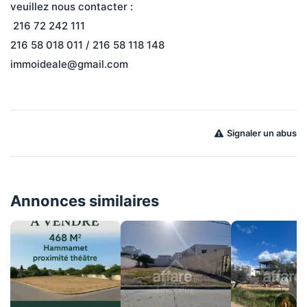
veuillez nous contacter :
 216 72 242 111
216 58 018 011 / 216 58 118 148 
immoideale@gmail.com
Signaler un abus
Annonces similaires
›