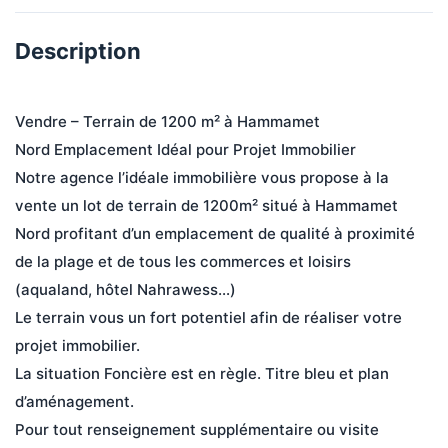
Description
Vendre – Terrain de 1200 m² à Hammamet 
Nord Emplacement Idéal pour Projet Immobilier 
Notre agence l’idéale immobilière vous propose à la 
vente un lot de terrain de 1200m² situé à Hammamet 
Nord profitant d’un emplacement de qualité à proximité 
de la plage et de tous les commerces et loisirs 
(aqualand, hôtel Nahrawess…)
Le terrain vous un fort potentiel afin de réaliser votre 
projet immobilier.
La situation Foncière est en règle. Titre bleu et plan 
d’aménagement.
Pour tout renseignement supplémentaire ou visite 